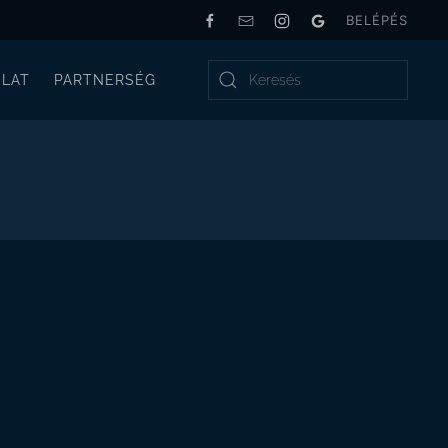
BELÉPÉS
LAT
PARTNERSÉG
Type 2 or more characters for results.