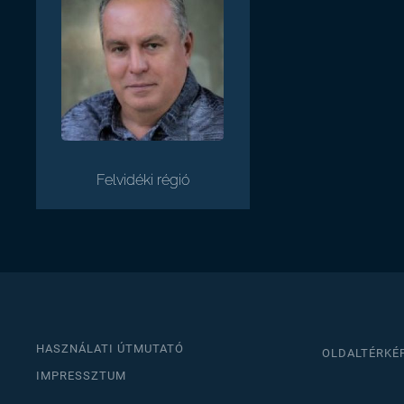
Felvidéki régió
HASZNÁLATI ÚTMUTATÓ
OLDALTÉRKÉ
IMPRESSZTUM