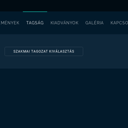
EMÉNYEK
TAGSÁG
KIADVÁNYOK
GALÉRIA
KAPCSO
SZAKMAI TAGOZAT KIVÁLASZTÁS