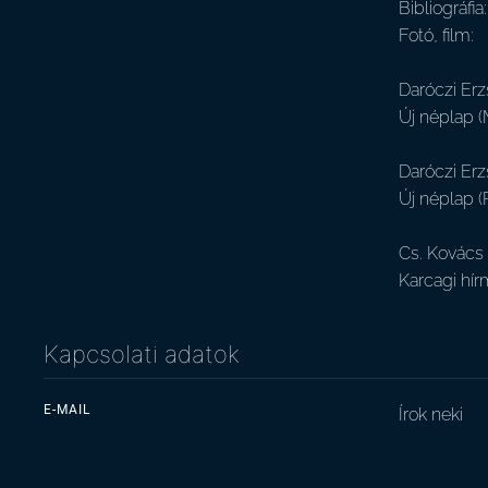
Bibliográfia:
Fotó, film:
Daróczi Erz
Új néplap (
Daróczi Erz
Új néplap (
Cs. Kovács 
Karcagi hír
Kapcsolati adatok
E-MAIL
Írok neki