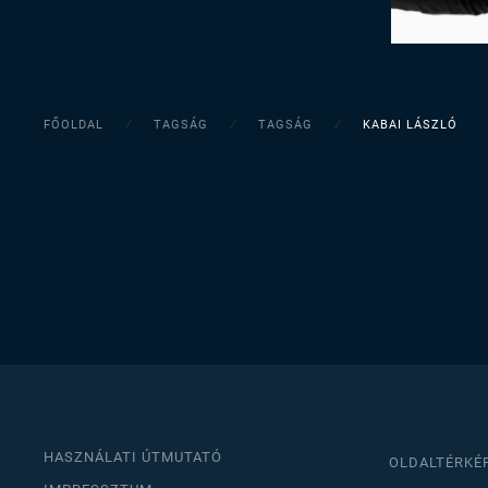
FŐOLDAL
TAGSÁG
TAGSÁG
KABAI LÁSZLÓ
HASZNÁLATI ÚTMUTATÓ
OLDALTÉRKÉ