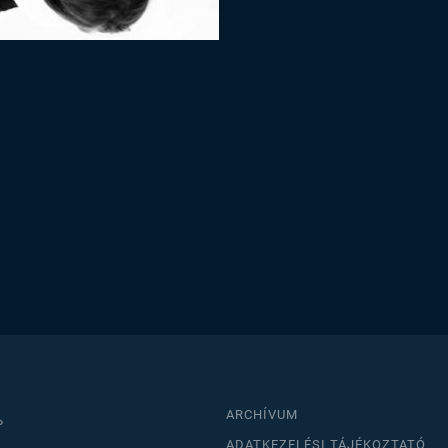
ARCHÍVUM
P
ADATKEZELÉSI TÁJÉKOZTATÓ