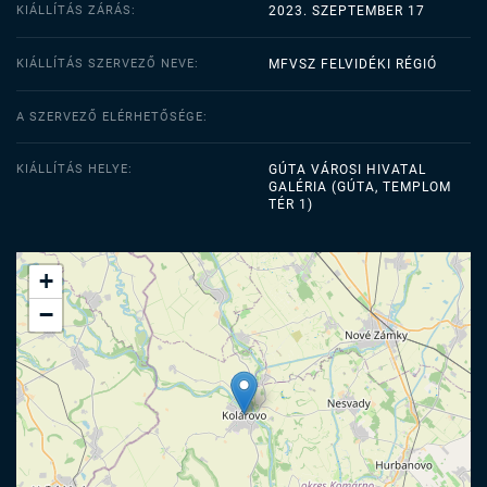
KIÁLLÍTÁS ZÁRÁS:
2023. SZEPTEMBER 17
KIÁLLÍTÁS SZERVEZŐ NEVE:
MFVSZ FELVIDÉKI RÉGIÓ
A SZERVEZŐ ELÉRHETŐSÉGE:
KIÁLLÍTÁS HELYE:
GÚTA VÁROSI HIVATAL
GALÉRIA (GÚTA, TEMPLOM
TÉR 1)
+
−