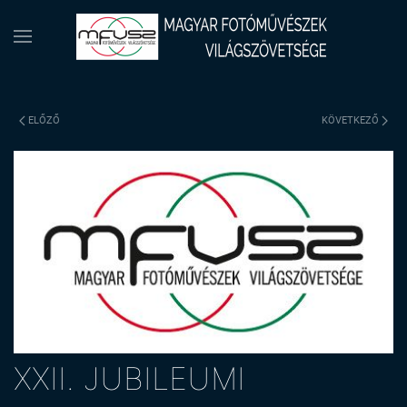
ELŐZŐ
KÖVETKEZŐ
XXII. JUBILEUMI