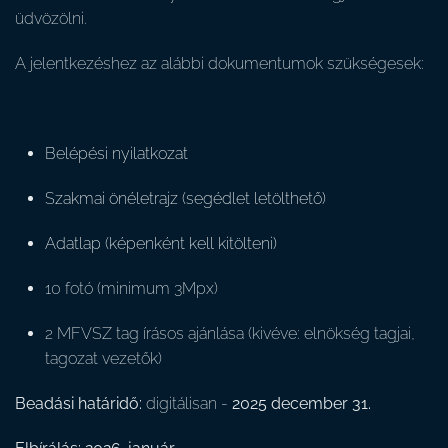
üdvözölni.
A jelentkezéshez az alábbi dokumentumok szükségesek:
Belépési nyilatkozat
Szakmai önéletrajz (segédlet letölthető)
Adatlap (képenként kell kitölteni)
10 fotó (minimum 3Mpx)
2 MFVSZ tag írásos ajánlása (kivéve: elnökség tagjai,
tagozat vezetők)
Beadási határidő:
digitálisan -
2025 december 31.