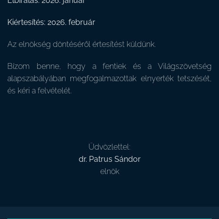
Elbírálás: 2026. január
Kiértesítés: 2026. február
Az elnökség döntéséről értesítést küldünk.
Bízom benne, hogy a fentiek és a Világszövetség
alapszabályában megfogalmazottak elnyerték tetszését,
és kéri a felvételét.
Üdvözlettel:
dr. Patrus Sándor
elnök