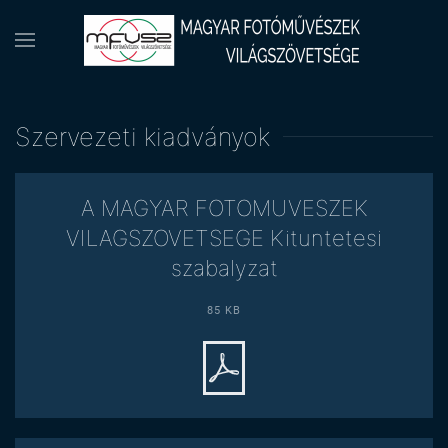
Szervezeti kiadványok
A MAGYAR FOTOMUVESZEK
VILAGSZOVETSEGE Kituntetesi
szabalyzat
85 KB