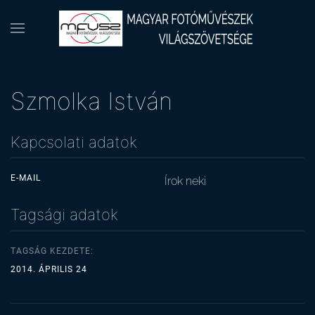
Szmolka István
Kapcsolati adatok
E-MAIL
Írok neki
Tagsági adatok
TAGSÁG KEZDETE:
2014. ÁPRILIS 24