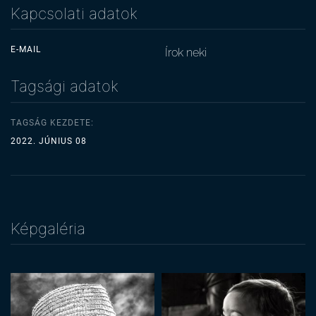
Kapcsolati adatok
E-MAIL
Írok neki
Tagsági adatok
TAGSÁG KEZDETE:
2022. JÚNIUS 08
Képgaléria