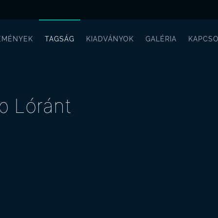
EMÉNYEK
TAGSÁG
KIADVÁNYOK
GALÉRIA
KAPCSO
p Lóránt