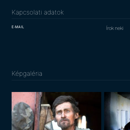
Kapcsolati adatok
E-MAIL
Írok neki
Képgaléria