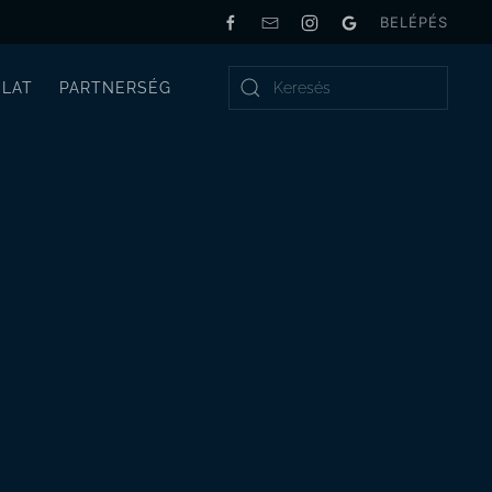
BELÉPÉS
LAT
PARTNERSÉG
Type 2 or more characters for results.