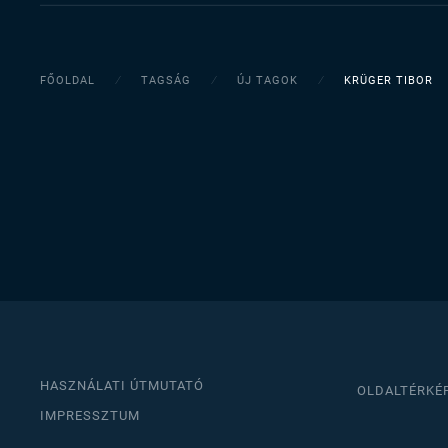
FŐOLDAL
TAGSÁG
ÚJ TAGOK
KRÜGER TIBOR
HASZNÁLATI ÚTMUTATÓ
OLDALTÉRKÉ
IMPRESSZTUM