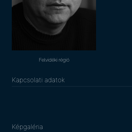
Felvidéki régió
Kapcsolati adatok
Képgaléria