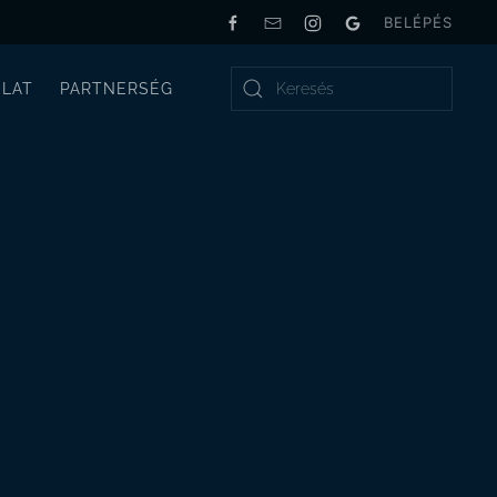
BELÉPÉS
LAT
PARTNERSÉG
Type 2 or more characters for results.