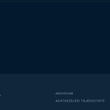
ARCHÍVUM
P
ADATKEZELÉSI TÁJÉKOZTATÓ